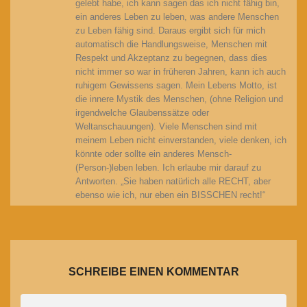
gelebt habe, ich kann sagen das ich nicht fähig bin,
ein anderes Leben zu leben, was andere Menschen
zu Leben fähig sind. Daraus ergibt sich für mich
automatisch die Handlungsweise, Menschen mit
Respekt und Akzeptanz zu begegnen, dass dies
nicht immer so war in früheren Jahren, kann ich auch
ruhigem Gewissens sagen. Mein Lebens Motto, ist
die innere Mystik des Menschen, (ohne Religion und
irgendwelche Glaubenssätze oder
Weltanschauungen). Viele Menschen sind mit
meinem Leben nicht einverstanden, viele denken, ich
könnte oder sollte ein anderes Mensch-
(Person-)leben leben. Ich erlaube mir darauf zu
Antworten. „Sie haben natürlich alle RECHT, aber
ebenso wie ich, nur eben ein BISSCHEN recht!“
SCHREIBE EINEN KOMMENTAR