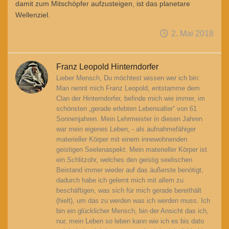
damit zum Mitschöpfer aufzusteigen, ist das planetare
Wellenziel.
2. Mai 2018
Franz Leopold Hinterndorfer
Lieber Mensch, Du möchtest wissen wer ich bin:
Man nennt mich Franz Leopold, entstamme dem
Clan der Hinterndorfer, befinde mich wie immer, im
schönsten „gerade erlebten Lebensalter“ von 61
Sonnenjahren. Mein Lehrmeister in diesen Jahren
war mein eigenes Leben, - als aufnahmefähiger
materieller Körper mit einem innewohnenden
geistigen Seelenaspekt. Mein materieller Körper ist
ein Schlitzohr, welches den geistig seelischen
Beistand immer wieder auf das äußerste benötigt,
dadurch habe ich gelernt mich mit allem zu
beschäftigen, was sich für mich gerade bereithält
(hielt), um das zu werden was ich werden muss. Ich
bin ein glücklicher Mensch, bin der Ansicht das ich,
nur, mein Leben so leben kann wie ich es bis dato