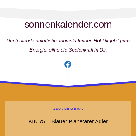
Skip
to
content
sonnenkalender.com
Der laufende natürliche Jahreskalender. Hol Dir jetzt pure
Energie, öffne die Seelenkraft in Dir.
APP 260ER KINS
KIN 75 – Blauer Planetarer Adler