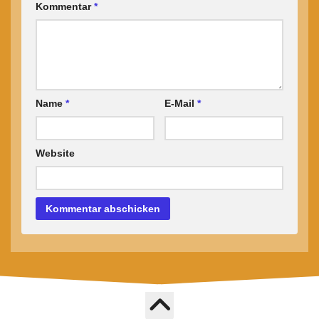
Kommentar
*
Name
*
E-Mail
*
Website