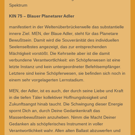
Spektrum
KIN 75 – Blauer Planetarer Adler
manifestiert in der Weltenüberbrückerwelle das substantielle
innere Ziel. MEN, der Blaue Adler, steht für das Planetare
Bewußtsein. Damit wird die Souveränität des individuellen
Seelenselbstes angezeigt, das zur entsprechenden
Mächtigkeit vorstößt. Die Kehrseite aber ist die damit
verbundene Verantwortlichkeit: ein Schöpferwesen ist eine
letzte Instanz und kein untergeordneter Befehlsempfänger.
Letztere sind keine Schöpferwesen, sie befinden sich noch in
einem sehr vorgelagerten Lernstadium.
MEN, der Adler, ist es auch, der durch seine Liebe und Kraft
in die tiefen Täler kollektiver Hoffnungslosigkeit und
Zukunftsangst hinab taucht. Die Schwingung dieser Energie
spornt Dich an, durch Deine Gedankenkraft das
Massenbewußtsein anzuheben. Nimm die Macht Deiner
Gedanken als schöpferisches Instrument in voller
Verantwortlichkeit wahr. Allen alten Ballast abzuwerfen und