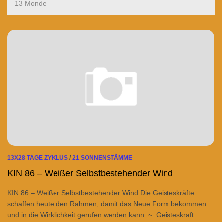
13 Monde
13X28 TAGE ZYKLUS
/
21 SONNENSTÄMME
KIN 86 – Weißer Selbstbestehender Wind
KIN 86 – Weißer Selbstbestehender Wind Die Geisteskräfte
schaffen heute den Rahmen, damit das Neue Form bekommen
und in die Wirklichkeit gerufen werden kann. ~ Geisteskraft