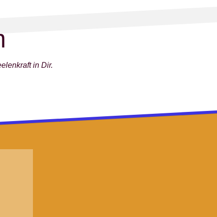
m
lenkraft in Dir.