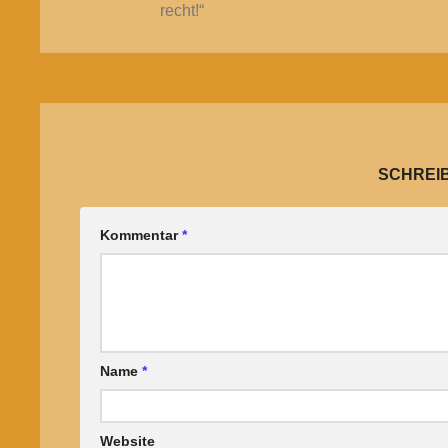
recht!“
SCHREI
Kommentar
*
Name
*
Website