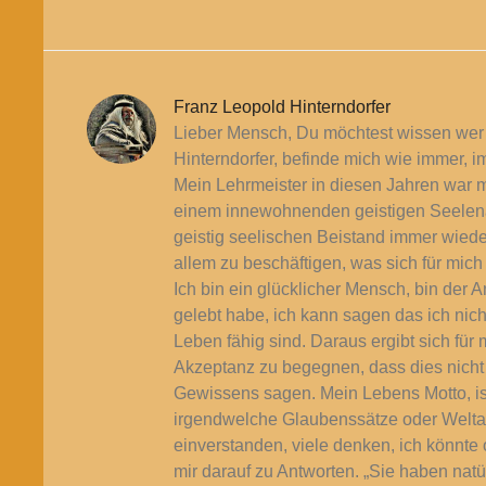
Franz Leopold Hinterndorfer
Lieber Mensch, Du möchtest wissen wer
Hinterndorfer, befinde mich wie immer, 
Mein Lehrmeister in diesen Jahren war m
einem innewohnenden geistigen Seelenasp
geistig seelischen Beistand immer wieder
allem zu beschäftigen, was sich für mich
Ich bin ein glücklicher Mensch, bin der A
gelebt habe, ich kann sagen das ich nic
Leben fähig sind. Daraus ergibt sich f
Akzeptanz zu begegnen, dass dies nicht
Gewissens sagen. Mein Lebens Motto, is
irgendwelche Glaubenssätze oder Welta
einverstanden, viele denken, ich könnte
mir darauf zu Antworten. „Sie haben na